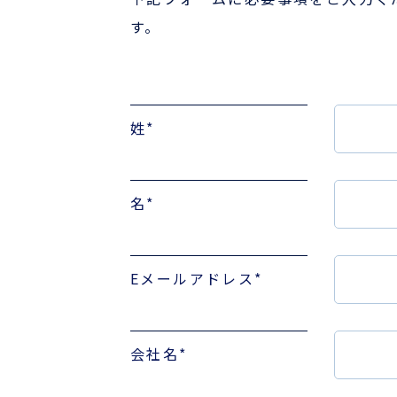
す。
姓
*
名
*
Eメールアドレス
*
会社名
*