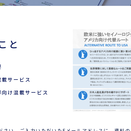
こと
要
混載サービス
岸向け混載サービス
ださい。ご入力いただいたEメールアドレスに、資料