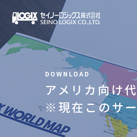
アメリカ向け
※現在このサ