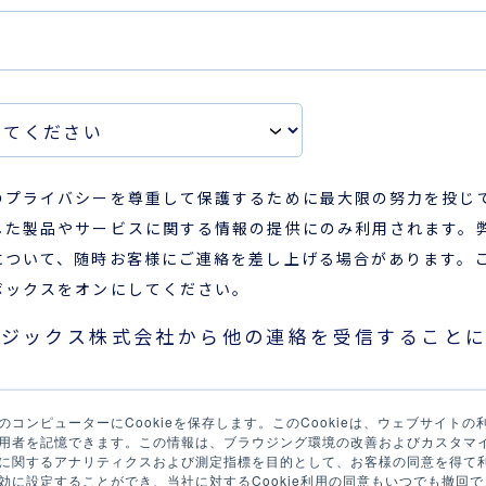
のプライバシーを尊重して保護するために最大限の努力を投じ
した製品やサービスに関する情報の提供にのみ利用されます。
について、随時お客様にご連絡を差し上げる場合があります。
ボックスをオンにしてください。
ロジックス株式会社から他の連絡を受信することに
コンピューターにCookieを保存します。このCookieは、ウェブサイト
用者を記憶できます。この情報は、ブラウジング環境の改善およびカスタマ
に関するアナリティクスおよび測定指標を目的として、お客様の同意を得て利用
に設定することができ、当社に対するCookie利用の同意もいつでも撤回でき