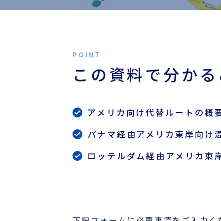
この資料で分かる
アメリカ向け代替ルートの概
パナマ経由アメリカ東岸向け
ロッテルダム経由アメリカ東
下記フォームに必要事項をご入力く