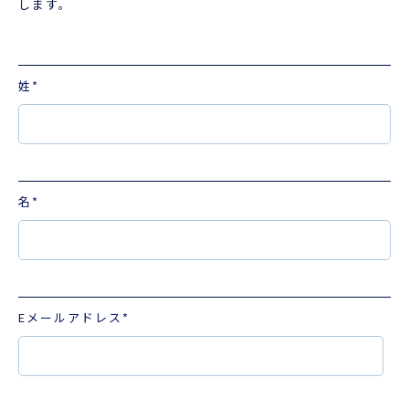
します。
姓
*
名
*
Eメールアドレス
*