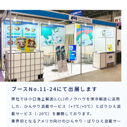
ENGLISH
ブースNo.11-24にて出展します
弊社では小口海上輸送(LCL)のノウハウを保冷輸送に活用
した、ひんやり混載サービス（+7℃/+5℃）とばりひえ混
載サービス（-20℃）を展開しております。
業界初となるアメリカ向けのひんやり・ばりひえ混載サー