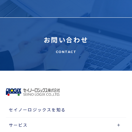
お問い合わせ
CONTACT
セイノーロジックスを知る
サービス