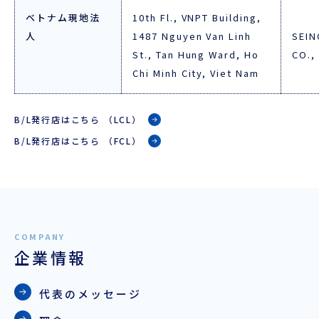
ベトナム現地法
10th Fl., VNPT Building,
人
1487 Nguyen Van Linh
SEIN
St., Tan Hung Ward, Ho
CO.,
Chi Minh City, Viet Nam
B/L発行店はこちら （LCL）
B/L発行店はこちら （FCL）
企業情報
代表のメッセージ