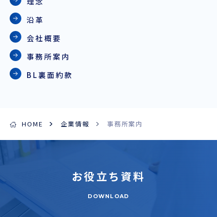
理念
沿革
会社概要
事務所案内
BL裏面約款
HOME
企業情報
事務所案内
お役立ち
資料
DOWNLOAD