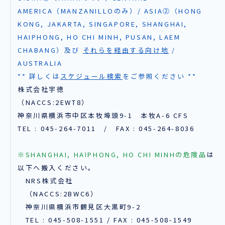
AMERICA（MANZANILLOのみ）/ ASIA②（HONG
KONG, JAKARTA, SINGAPORE, SHANGHAI,
HAIPHONG, HO CHI MINH, PUSAN, LAEM
CHABANG）及び
それらを経由する向け地
/
AUSTRALIA
** 詳しくは
スケジュール検索
をご参照ください **
株式会社宇徳
（NACCS:2EWT8）
神奈川県横浜市中区本牧埠頭9-1 本牧A-6 CFS
TEL : 045-264-7011 / FAX : 045-264-8036
※SHANGHAI, HAIPHONG, HO CHI MINHの危険品
は
以下へ搬入ください。
NRS株式会社
（NACCS:2BWC6）
神奈川県横浜市鶴見区大黒町9-2
TEL : 045-508-1551 / FAX : 045-508-1549