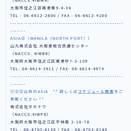
（NACCS:4IWM4）
大阪市住之江区南港東9-4-36
TEL : 06-6612-2600 / FAX : 06-6612-4200
---------------------------------------------------
-------
ASIA③（MANILA（NORTH PORT））
山九株式会社 大阪港総合流通センター
（NACCS: 4IWB8）
大阪府大阪市住之江区南港中7-3-109
TEL: 06-6614-3911 / FAX: 06-6614-4974
---------------------------------------------------
-------
①②③以外のASIA ** 詳しくは
スケジュール検索
をご
参照ください **
株式会社タカナワ
（NACCS:4IWP8）
⼤阪府⼤阪市住之江区平林南 2-10-78
TEL : 06-4702-0130 / FAX : 06-4702-0140