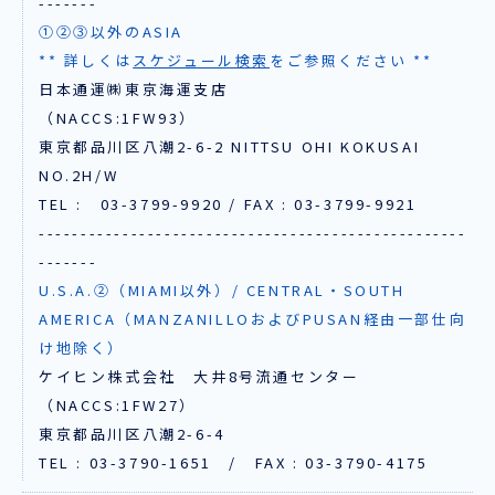
-------
①②③以外のASIA
** 詳しくは
スケジュール検索
をご参照ください **
日本通運㈱東京海運支店
（NACCS:1FW93）
東京都品川区八潮2-6-2 NITTSU OHI KOKUSAI
NO.2H/W
TEL : 03-3799-9920 / FAX : 03-3799-9921
---------------------------------------------------
-------
U.S.A.②（MIAMI以外）/ CENTRAL・SOUTH
AMERICA（MANZANILLOおよびPUSAN経由一部仕向
け地除く）
ケイヒン株式会社 大井8号流通センター
（NACCS:1FW27）
東京都品川区八潮2-6-4
TEL : 03-3790-1651 / FAX : 03-3790-4175