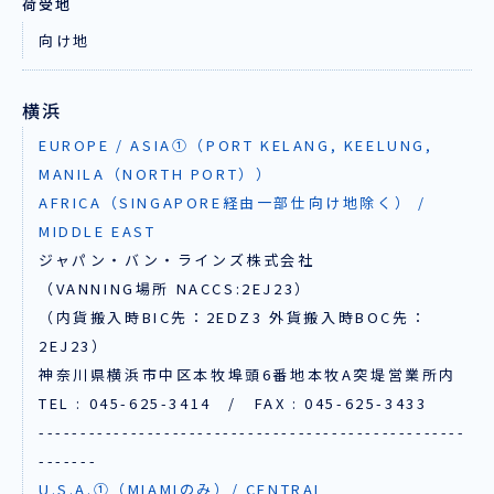
荷受地
向け地
横浜
EUROPE / ASIA①（PORT KELANG, KEELUNG,
MANILA（NORTH PORT））
AFRICA（SINGAPORE経由一部仕向け地除く） /
MIDDLE EAST
ジャパン・バン・ラインズ株式会社
（VANNING場所 NACCS:2EJ23）
（内貨搬入時BIC先：2EDZ3 外貨搬入時BOC先：
2EJ23）
神奈川県横浜市中区本牧埠頭6番地本牧A突堤営業所内
TEL : 045-625-3414 / FAX : 045-625-3433
---------------------------------------------------
-------
U.S.A.①（MIAMIのみ）/ CENTRAL