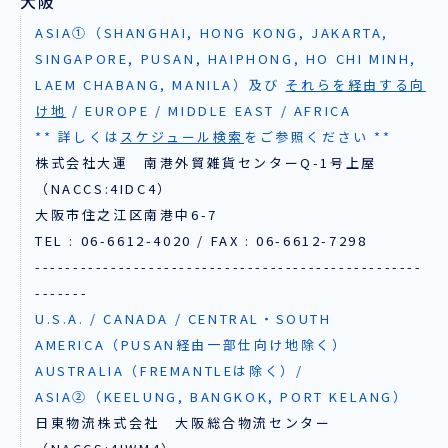
大阪
ASIA①（SHANGHAI, HONG KONG, JAKARTA,
SINGAPORE, PUSAN, HAIPHONG, HO CHI MINH,
LAEM CHABANG, MANILA）及び
それらを経由する向
け地
/ EUROPE / MIDDLE EAST / AFRICA
** 詳しくは
スケジュール検索
をご参照ください **
株式会社大運 南港外貿雑貨センターQ-1号上屋
（NACCS:4IDC4）
大阪市住之江区南港中6-7
TEL : 06-6612-4020 / FAX : 06-6612-7298
---------------------------------------------------
-------
U.S.A. / CANADA / CENTRAL・SOUTH
AMERICA（PUSAN経由一部仕向け地除く）
AUSTRALIA（FREMANTLEは除く）/
ASIA②（KEELUNG, BANGKOK, PORT KELANG）
日東物流株式会社 大阪総合物流センター