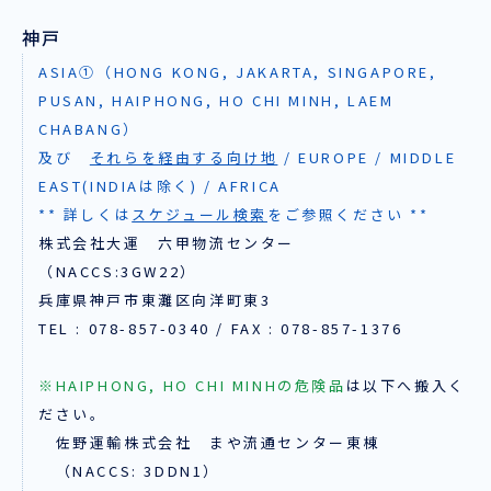
神戸
ASIA①（HONG KONG, JAKARTA, SINGAPORE,
PUSAN, HAIPHONG, HO CHI MINH, LAEM
CHABANG）
及び
それらを経由する向け地
/ EUROPE / MIDDLE
EAST(INDIAは除く) / AFRICA
** 詳しくは
スケジュール検索
をご参照ください **
株式会社大運 六甲物流センター
（NACCS:3GW22）
兵庫県神戸市東灘区向洋町東3
TEL : 078-857-0340 / FAX : 078-857-1376
※HAIPHONG, HO CHI MINHの危険品
は以下へ搬入く
ださい。
佐野運輸株式会社 まや流通センター東棟
（NACCS: 3DDN1）