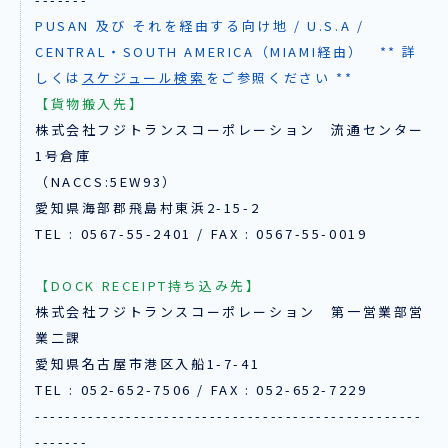
PUSAN 及び それを経由する向け地 / U.S.A /
CENTRAL・SOUTH AMERICA（MIAMI経由） ** 詳
しくは
スケジュール検索
をご参照ください **
【貨物搬入先】
株式会社フジトランスコーポレーション 流通センター
1号倉庫
（NACCS:5EW93）
愛知県海部郡飛島村東浜2-15-2
TEL : 0567-55-2401 / FAX : 0567-55-0019
【DOCK RECEIPT持ち込み先】
株式会社フジトランスコーポレーション 第一営業部営
業二課
愛知県名古屋市港区入船1-7-41
TEL : 052-652-7506 / FAX : 052-652-7229
---------------------------------------------------
-------