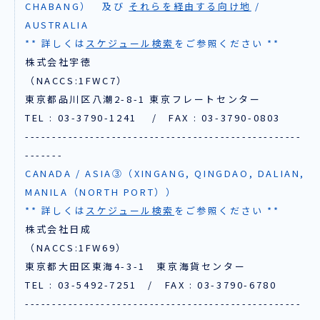
CHABANG） 及び
それらを経由する向け地
/
AUSTRALIA
** 詳しくは
スケジュール検索
をご参照ください **
株式会社宇徳
（NACCS:1FWC7）
東京都品川区八潮2-8-1 東京フレートセンター
TEL : 03-3790-1241 / FAX : 03-3790-0803
---------------------------------------------------
-------
CANADA / ASIA③（XINGANG, QINGDAO, DALIAN,
MANILA（NORTH PORT））
** 詳しくは
スケジュール検索
をご参照ください **
株式会社日成
（NACCS:1FW69）
東京都大田区東海4-3-1 東京海貨センター
TEL : 03-5492-7251 / FAX : 03-3790-6780
---------------------------------------------------