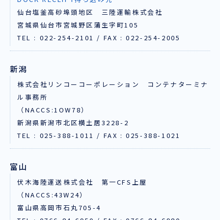
仙台塩釜高砂埠頭地区 三陸運輸株式会社
宮城県仙台市宮城野区蒲生字町105
TEL : 022-254-2101 / FAX : 022-254-2005
新潟
株式会社リンコーコーポレーション コンテナターミナ
ル事務所
（NACCS:1OW78）
新潟県新潟市北区横土居3228-2
TEL : 025-388-1011 / FAX : 025-388-1021
富山
伏木海陸運送株式会社 第一CFS上屋
（NACCS:43W24）
富山県高岡市石丸705-4