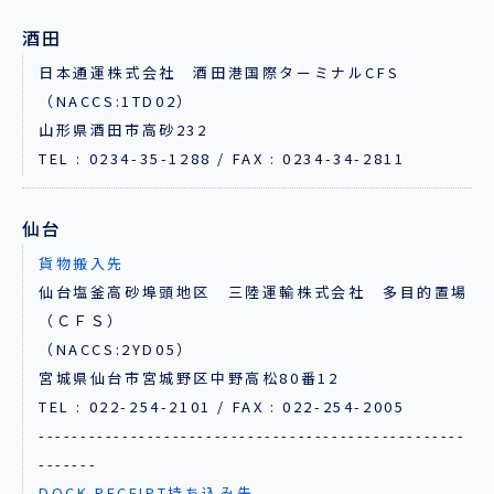
酒田
日本通運株式会社 酒田港国際ターミナルCFS
（NACCS:1TD02）
山形県酒田市高砂232
TEL : 0234-35-1288 / FAX : 0234-34-2811
仙台
貨物搬入先
仙台塩釜高砂埠頭地区 三陸運輸株式会社 多目的置場
（ＣＦＳ）
（NACCS:2YD05）
宮城県仙台市宮城野区中野高松80番12
TEL : 022-254-2101 / FAX : 022-254-2005
---------------------------------------------------
-------
DOCK RECEIPT持ち込み先