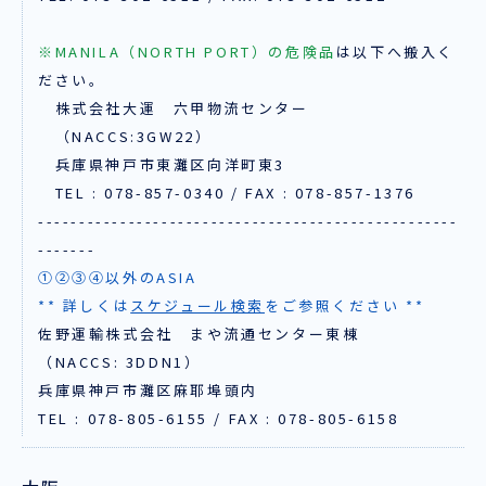
※MANILA（NORTH PORT）の危険品
は以下へ搬入く
ださい。
株式会社大運 六甲物流センター
（NACCS:3GW22）
兵庫県神戸市東灘区向洋町東3
TEL : 078-857-0340 / FAX : 078-857-1376
---------------------------------------------------
-------
①②③④以外のASIA
** 詳しくは
スケジュール検索
をご参照ください **
佐野運輸株式会社 まや流通センター東棟
（NACCS: 3DDN1）
兵庫県神戸市灘区麻耶埠頭内
TEL : 078-805-6155 / FAX : 078-805-6158