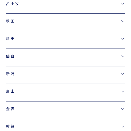
苫小牧
秋田
酒田
仙台
新潟
富山
金沢
敦賀