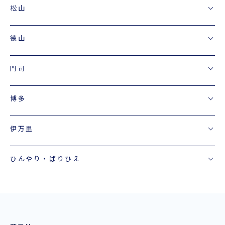
松山
徳山
門司
博多
伊万里
ひんやり・ばりひえ