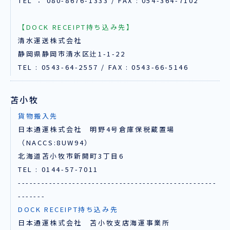
TEL ： 080-8676-1333 / FAX : 054-364-7102
【DOCK RECEIPT持ち込み先】
清水運送株式会社
静岡県静岡市清水区辻1-1-22
TEL : 0543-64-2557 / FAX : 0543-66-5146
苫小牧
貨物搬入先
日本通運株式会社 明野4号倉庫保税蔵置場
（NACCS:8UW94）
北海道苫小牧市新開町3丁目6
TEL : 0144-57-7011
---------------------------------------------------
-------
DOCK RECEIPT持ち込み先
日本通運株式会社 苫小牧支店海運事業所