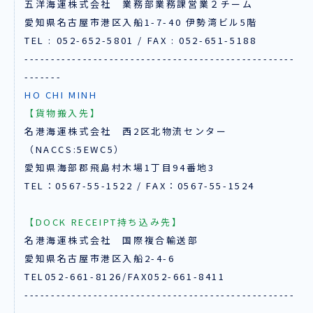
五洋海運株式会社 業務部業務課営業２チーム
愛知県名古屋市港区入船1-7-40 伊勢湾ビル5階
TEL : 052-652-5801 / FAX : 052-651-5188
---------------------------------------------------
-------
HO CHI MINH
【貨物搬入先】
名港海運株式会社 西2区北物流センター
（NACCS:5EWC5）
愛知県海部郡飛島村木場1丁目94番地3
TEL：0567-55-1522 / FAX：0567-55-1524
【DOCK RECEIPT持ち込み先】
名港海運株式会社 国際複合輸送部
愛知県名古屋市港区入船2-4-6
TEL052-661-8126/FAX052-661-8411
---------------------------------------------------
-------