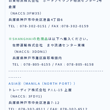
日東物流株式会社 ポートアイランド物流センター2号
倉庫
（NACCS:3FW35）
兵庫県神戸市中央区港島4丁目6
TEL : 078-302-0151 / FAX :078-302-0159
※SHANGHAIの危険品
は以下へ搬入ください。
佐野運輸株式会社 まや流通センター東棟
（NACCS: 3DDN1）
兵庫県神戸市灘区麻耶埠頭内
TEL : 078-805-6155 / FAX : 078-805-6158
---------------------------------------------------
-------
ASIA④（MANILA（NORTH PORT））
トレーディア株式会社 P.I.L-15 上屋
（NACCS: 3FDY1)
兵庫県神戸市中央区港島7-12
TEL: 078-302-6511 / FAX: 078-302-6512