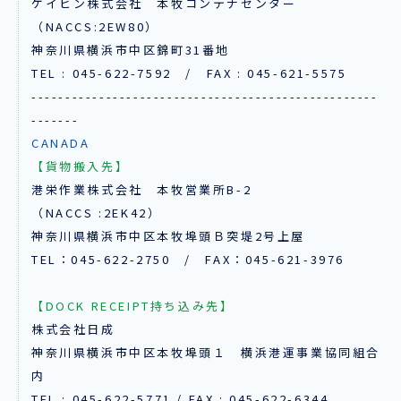
ケイヒン株式会社 本牧コンテナセンター
（NACCS:2EW80）
神奈川県横浜市中区錦町31番地
TEL : 045-622-7592 / FAX : 045-621-5575
---------------------------------------------------
-------
CANADA
【貨物搬入先】
港栄作業株式会社 本牧営業所B-2
（NACCS :2EK42）
神奈川県横浜市中区本牧埠頭Ｂ突堤2号上屋
TEL：045-622-2750 / FAX：045-621-3976
【DOCK RECEIPT持ち込み先】
株式会社日成
神奈川県横浜市中区本牧埠頭１ 横浜港運事業協同組合
内
TEL : 045-622-5771 / FAX : 045-622-6344