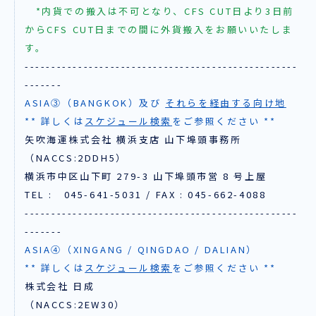
*内貨での搬入は不可となり、CFS CUT日より3日前
からCFS CUT日までの間に外貨搬入をお願いいたしま
す。
---------------------------------------------------
-------
ASIA③（BANGKOK）及び
それらを経由する向け地
** 詳しくは
スケジュール検索
をご参照ください **
矢吹海運株式会社 横浜支店 山下埠頭事務所
（NACCS:2DDH5）
横浜市中区山下町 279-3 山下埠頭市営 8 号上屋
TEL : 045-641-5031 / FAX : 045-662-4088
---------------------------------------------------
-------
ASIA④（XINGANG / QINGDAO / DALIAN）
** 詳しくは
スケジュール検索
をご参照ください **
株式会社 日成
（NACCS:2EW30）