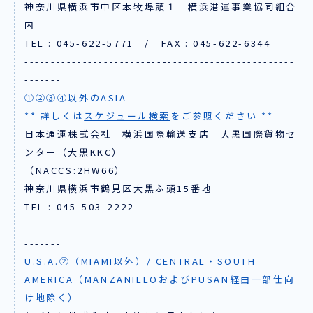
神奈川県横浜市中区本牧埠頭１ 横浜港運事業協同組合
内
TEL : 045-622-5771 / FAX : 045-622-6344
---------------------------------------------------
-------
①②③④以外のASIA
** 詳しくは
スケジュール検索
をご参照ください **
日本通運株式会社 横浜国際輸送支店 大黒国際貨物セ
ンター（大黒KKC）
（NACCS:2HW66）
神奈川県横浜市鶴見区大黒ふ頭15番地
TEL : 045-503-2222
---------------------------------------------------
-------
U.S.A.②（MIAMI以外）/ CENTRAL・SOUTH
AMERICA（MANZANILLOおよびPUSAN経由一部仕向
け地除く）