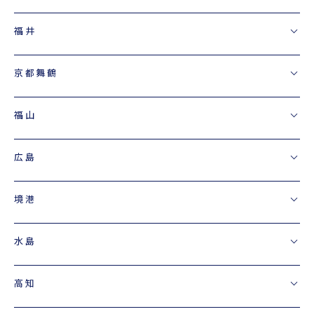
福井
京都舞鶴
福山
広島
境港
水島
高知