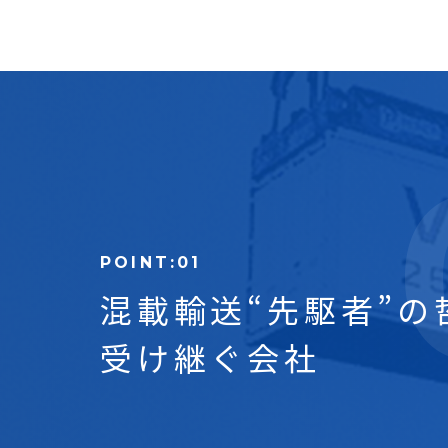
混載輸送
“先駆者”の
受け継ぐ会社