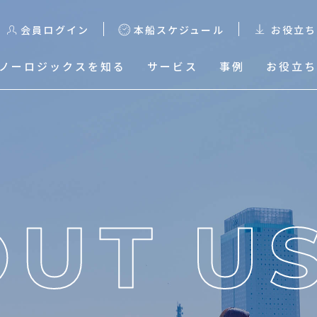
会員ログイン
本船スケジュール
お役立ち
ノーロジックスを知る
サービス
事例
お役立ち
る
本船スケジュール
輸出スケジュール検索
輸出Excelスケジュールダ
ウンロード
輸入混載貨物トレース
輸入HDS Excelスケジュ
ールダウンロード