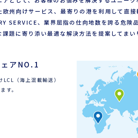
ニアとして、お客様のお悩みを解決するユニーク
た欧州向けサービス、最寄りの港を利用して直接
VERY SERVICE、業界屈指の仕向地数を誇る危
な課題に寄り添い最適な解決方法を提案してまい
ェアNO.1
LCL（海上混載輸送）
ります。