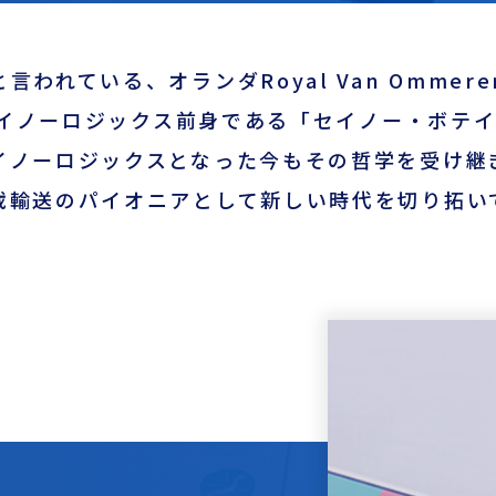
われている、オランダRoyal Van Ommere
。セイノーロジックス前身である「セイノー・ボテ
イノーロジックスとなった今もその哲学を受け継
載輸送のパイオニアとして新しい時代を切り拓い