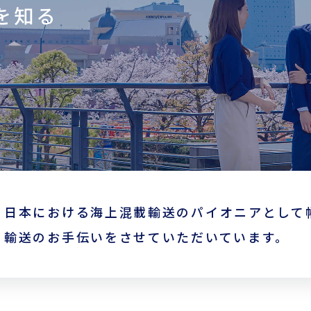
を知る
会員ログイン
ログインはこちら
新規登録はこちら
LOGIX NET会員につい
て
LOGIX NET会員規約
日本における海上混載輸送のパイオニアとして
輸送のお手伝いをさせていただいています。