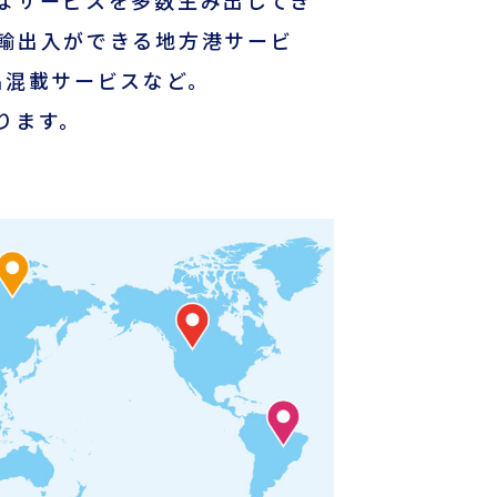
なサービスを多数生み出してき
輸出入ができる地方港サービ
険品混載サービスなど。
ります。