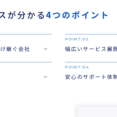
スが
分かる
4つのポイント
受け継ぐ会社
幅広いサービス展
安心のサポート体
お役立ち資料
ENGLISH