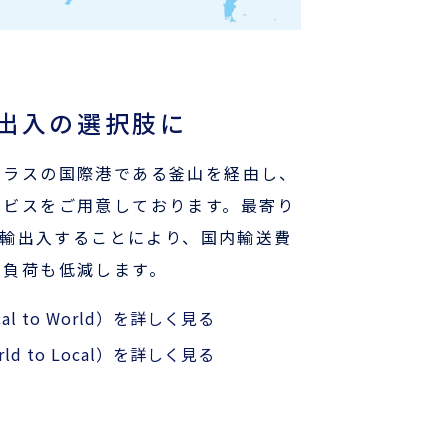
出入の選択肢に
クラスの国際港である釜山を経由し、
ービスをご用意しております。最寄り
して輸出入することにより、
国内輸送費
の負荷も低減します。
l to World）を詳しく見る
d to Local）を詳しく見る