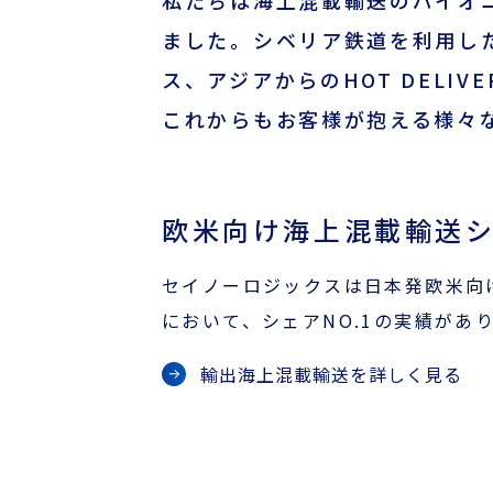
私たちは海上混載輸送のパイオ
ました。シベリア鉄道を利用し
ス、アジアからのHOT DELI
これからもお客様が抱える様々
欧米向け海上混載輸送シ
セイノーロジックスは日本発欧米向け
において、シェアNO.1の実績があ
輸出海上混載輸送を詳しく見る