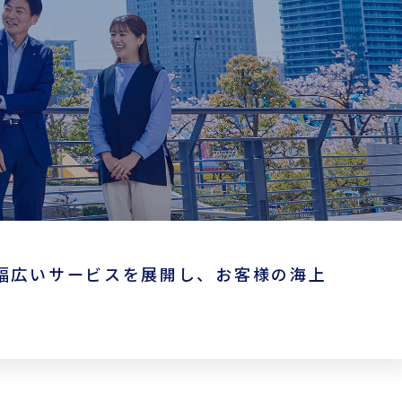
各種フォームダウンロード
B/L発行店
もっとみる
幅広いサービスを展開し、お客様の海上