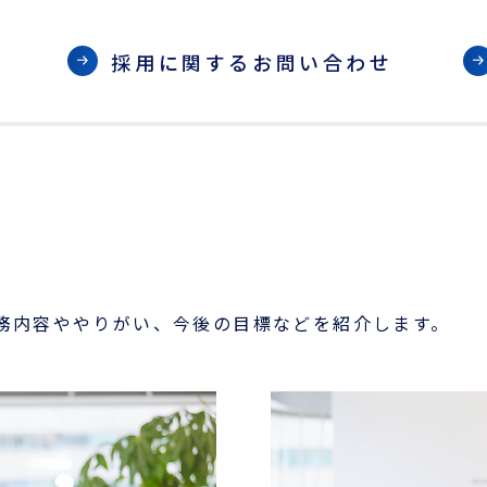
会員ログイン
採用に関するお問い合わせ
ログインはこちら
新規登録はこちら
LOGIX NET会員につい
て
LOGIX NET会員規約
務内容ややりがい、今後の目標などを紹介します。