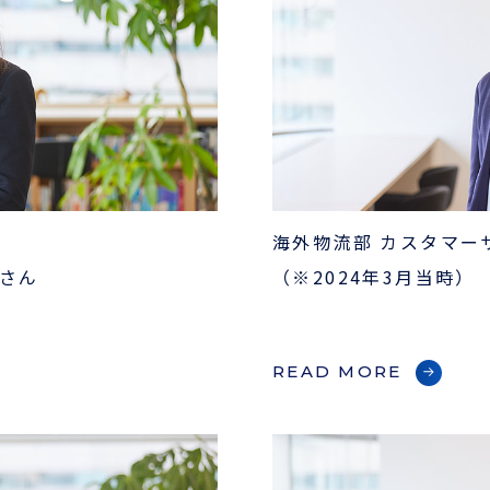
海外物流部 カスタマー
Iさん
（※2024年3月当時）
お役立ち資料
ENGLISH
READ MORE