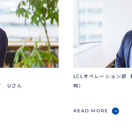
LCLオペレーション部
ORT Uさん
時）
READ MORE