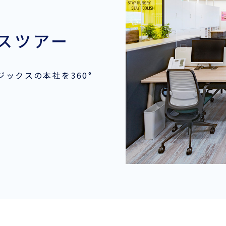
スツアー
ックスの本社を360°