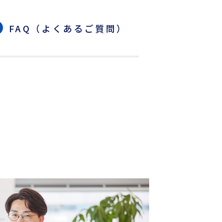
各種フォームダウンロード
FAQ（よくあるご質問）
B/L発行店
もっとみる