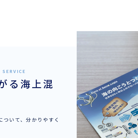
がる海上混
について、分かりやすく