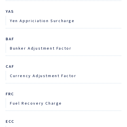
YAS
ENGLISH
Yen Appriciation Surcharge
BAF
Bunker Adjustment Factor
CAF
Currency Adjustment Factor
FRC
Fuel Recovery Charge
ECC