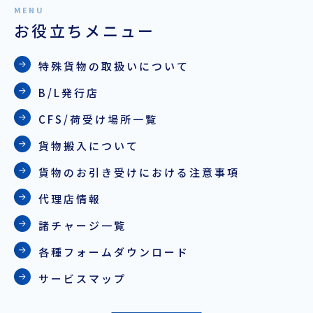
お役立ちメニュー
特殊貨物の取扱いについて
B/L発行店
CFS/荷受け場所一覧
貨物搬入について
貨物のお引き受けにおける注意事項
代理店情報
諸チャージ一覧
各種フォームダウンロード
サービスマップ