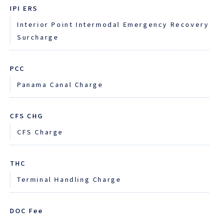
IPI ERS
Interior Point Intermodal Emergency Recovery
Surcharge
PCC
Panama Canal Charge
CFS CHG
CFS Charge
THC
Terminal Handling Charge
DOC Fee