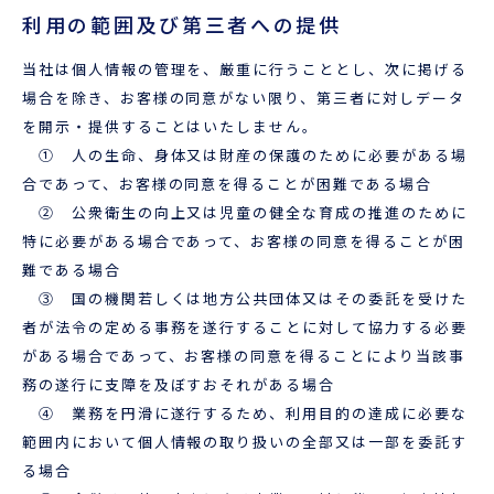
利用の範囲及び第三者への提供
当社は個人情報の管理を、厳重に行うこととし、次に掲げる
場合を除き、お客様の同意がない限り、第三者に対しデータ
を開示・提供することはいたしません。
① 人の生命、身体又は財産の保護のために必要がある場
合であって、お客様の同意を得ることが困難である場合
② 公衆衛生の向上又は児童の健全な育成の推進のために
特に必要がある場合であって、お客様の同意を得ることが困
難である場合
③ 国の機関若しくは地方公共団体又はその委託を受けた
者が法令の定める事務を遂行することに対して協力する必要
がある場合であって、お客様の同意を得ることにより当該事
務の遂行に支障を及ぼすおそれがある場合
④ 業務を円滑に遂行するため、利用目的の達成に必要な
範囲内において個人情報の取り扱いの全部又は一部を委託す
る場合