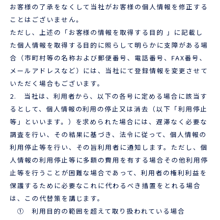
お客様の了承をなくして当社がお客様の個人情報を修正する
ことはございません。
ただし、上述の「お客様の情報を取得する目的 」に記載し
た個人情報を取得する目的に照らして明らかに支障がある場
合（市町村等の名称および郵便番号、電話番号、FAX番号、
メールアドレスなど）には、当社にて登録情報を変更させて
いただく場合もございます。
2. 当社は、利用者から、以下の各号に定める場合に該当す
るとして、個人情報の利用の停止又は消去（以下「利用停止
等」といいます。）を求められた場合には、遅滞なく必要な
調査を行い、その結果に基づき、法令に従って、個人情報の
利用停止等を行い、その旨利用者に通知します。ただし、個
人情報の利用停止等に多額の費用を有する場合その他利用停
止等を行うことが困難な場合であって、利用者の権利利益を
保護するために必要なこれに代わるべき措置をとれる場合
は、この代替策を講じます。
① 利用目的の範囲を超えて取り扱われている場合