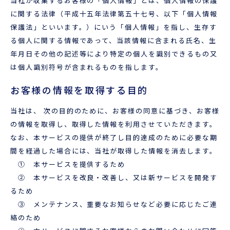
当社が収集するお客様の「個人情報」とは、個人情報の保護
に関する法律（平成十五年法律第五十七号、以下「個人情報
保護法」といいます。）にいう「個人情報」を指し、生存す
ENGLISH
る個人に関する情報であって、当該情報に含まれる氏名、生
年月日その他の記述等により特定の個人を識別できるもの又
は個人識別符号が含まれるものを指します。
お客様の情報を取得する目的
当社は、 次の目的のために、お客様の同意に基づき、お客様
の情報を取得し、取得した情報を利用させていただきます。
なお、本サービスの提供が終了し目的達成のために必要な期
間を経過した場合には、当社が取得した情報を消去します。
① 本サービスを提供するため
② 本サービスを改良・改善し、又は新サービスを開発す
るため
③ メンテナンス、重要なお知らせなど必要に応じたご連
絡のため