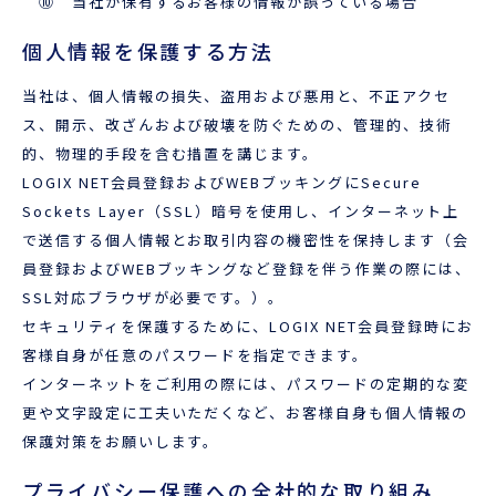
⑩ 当社が保有するお客様の情報が誤っている場合
個人情報を保護する方法
当社は、個人情報の損失、盗用および悪用と、不正アクセ
ス、開示、改ざんおよび破壊を防ぐための、管理的、技術
的、物理的手段を含む措置を講じます。
LOGIX NET会員登録およびWEBブッキングにSecure
Sockets Layer（SSL）暗号を使用し、インターネット上
で送信する個人情報とお取引内容の機密性を保持します（会
員登録およびWEBブッキングなど登録を伴う作業の際には、
SSL対応ブラウザが必要です。）。
セキュリティを保護するために、LOGIX NET会員登録時にお
客様自身が任意のパスワードを指定できます。
インターネットをご利用の際には、パスワードの定期的な変
更や文字設定に工夫いただくなど、お客様自身も個人情報の
保護対策をお願いします。
プライバシー保護への全社的な取り組み