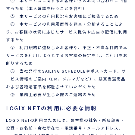
④ 本サービスに関するお客様からのお問い合わせに回答
するため（本人確認を行うことを含む）
⑤ 本サービスの利用状況をお客様にご報告するため
⑥ 本サービスの利用履歴等を調査・分析することによ
り、お客様の状況に応じたサービス提供や広告の配信に利用
するため
⑦ 利用規約に違反したお客様や、不正・不当な目的で本
サービスを利用しようとするお客様の特定をし、ご利用をお
断りするため
⑧ 当社発行のSAILING SCHEDULEやポストカード、サ
ービス情報のご案内（DM、メルマガなど）、懸賞当選商品
および各種贈答品を郵送させていただくため
⑨ 業務上必要が生じた際のご連絡のため
LOGIX NETの利用に必要な情報
LOGIX NETの利用のためには、お客様の社名・所属部署・
役職・お名前・会社所在地・電話番号・メールアドレス、