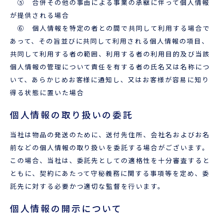
⑤ 合併その他の事由による事業の承継に伴って個人情報
が提供される場合
⑥ 個人情報を特定の者との間で共同して利用する場合で
あって、その旨並びに共同して利用される個人情報の項目、
共同して利用する者の範囲、利用する者の利用目的及び当該
個人情報の管理について責任を有する者の氏名又は名称につ
いて、あらかじめお客様に通知し、又はお客様が容易に知り
得る状態に置いた場合
個人情報の取り扱いの委託
当社は物品の発送のために、送付先住所、会社名およびお名
前などの個人情報の取り扱いを委託する場合がございます。
この場合、当社は、委託先としての適格性を十分審査すると
ともに、契約にあたって守秘義務に関する事項等を定め、委
託先に対する必要かつ適切な監督を行います。
個人情報の開示について