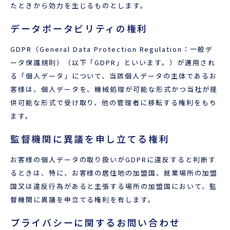
たときから効力を生じるものとします。
データポータビリティの権利
GDPR（General Data Protection Regulation：一般デ
ータ保護規則）（以下「GDPR」といいます。）が適用され
る「個人データ」について、当該個人データの主体であるお
客様は、個人データを、機械処理が可能な形式かつ当社が提
供可能な形式で受け取り、他の管理者に移転する権利をもち
ます。
監督機関に異議を申し立てる権利
お客様の個人データの取り扱いがGDPRに違反すると判断す
るときは、特に、お客様の居住地の加盟国、就業場所の加盟
国又は違反行為があると主張する場所の加盟国において、監
督機関に異議を申立てる権利を有します。
プライバシーに関するお問い合わせ