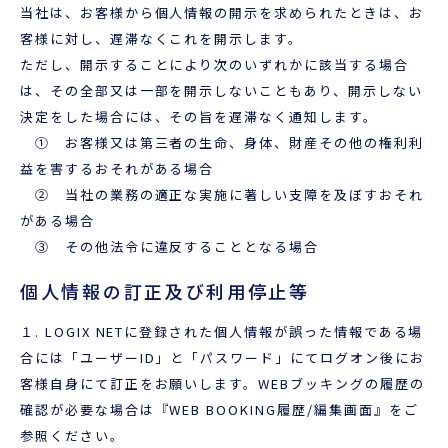
当社は、お客様から個人情報の開示を求められたときは、お
客様に対し、遅滞なくこれを開示します。
ただし、開示することにより次のいずれかに該当する場合
は、その全部又は一部を開示しないこともあり、開示しない
決定をした場合には、その旨を遅滞なく通知します。
① お客様又は第三者の生命、身体、財産その他の権利利
益を害するおそれがある場合
② 当社の業務の適正な実施に著しい支障を及ぼすおそれ
がある場合
③ その他法令に違反することとなる場合
個人情報の訂正及び利用停止等
１. LOGIX NETに登録された個人情報が誤った情報である場
合には「ユーザーID」と「パスワード」にてログオン後にお
客様自身にて訂正をお願いします。WEBブッキングの履歴の
確認が必要な場合は『WEB BOOKING履歴/編集画面』をご
参照ください。