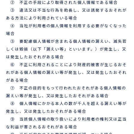
② 不正の手段により取得された個人情報である場合
③ 違法又は不当な行為を助長し、又は誘発するおそれが
ある方法により利用されている場合
④ 当社が利用者の個人情報を利用する必要がなくなった
場合
⑤ 要配慮個人情報が含まれる個人情報の漏えい、滅失若
しくは毀損（以下「漏えい等」といいます。）が発生し、又
は発生したおそれがある場合
⑥ 不正に利用されることにより財産的被害が生じるおそ
れがある個人情報の漏えい等が発生し、又は発生したおそれ
がある場合
⑦ 不正の目的をもって行われたおそれがある個人情報の
漏えい等が発生し、又は発生したおそれがある場合
⑧ 個人情報にかかる本人の数が千人を超える漏えい等が
発生し、又は発生したおそれがある場合
⑨ 当該個人情報の取り扱いにより利用者の権利又は正当
な利益が害されるおそれがある場合