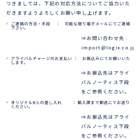
つきましては、下記の対応方法についてご協力いた
だきますようよろしくお願い申し上げます。
ENGLISH
ご連絡の方法・手段 ： 可能な限り電子メールにてご連絡
下さい。
⇒お問い合わせ先 :
import@logix.co.jp
アライバルチャージのお支払い ： お振込みにてお願いいた
します。
⇒お振込先はアライ
バルノーティス下段
をご参照ください。
オリジナルB/Lの差し入れ ： 輸入課まで郵送にてお送り
ください。
⇒お振込先はアライ
バルノーティス下段
をご参照ください。