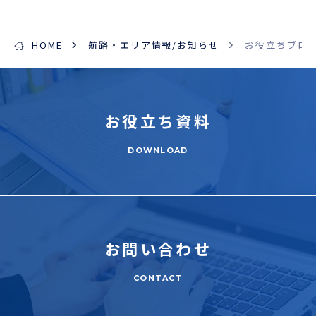
ENGLISH
HOME
航路・エリア情報/お知らせ
お役立ちブロ
お役立ち
資料
DOWNLOAD
お問い合わせ
CONTACT