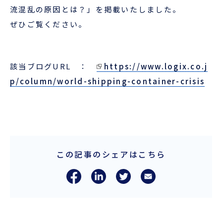
企業情報
本船スケジュール
流混乱の原因とは？」を掲載いたしました。
ぜひご覧ください。
お役立ち資料
採用情報
ENGLISH
ほっとひといき
該当ブログURL ：
https://www.logix.co.j
p/column/world-shipping-container-crisis
本船スケジュール
会員ログイン
お役立ちメニュー
（輸出）
この記事のシェアはこちら
お問い合わせ
お役立ち資料