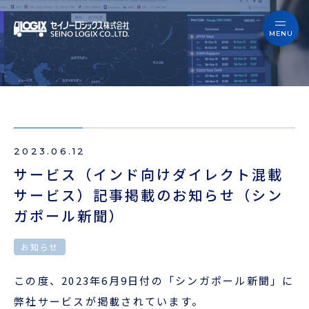
セイノーロジックスを知る
サービス
セイノーロジックスを知る
事例
サービス
お役立ちブログ
2023.06.12
事例
よくあるご質問
サービス（インド向けダイレクト混載
サービス）記事掲載のお知らせ（シン
お役立ちブログ
ニュース
ガポール新聞）
よくあるご質問
企業情報
お知らせ
ニュース
この度、2023年6月9日付の「シンガポール新聞」に
会員ログイン
弊社サービスが掲載されています。