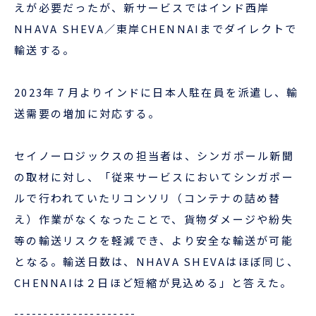
えが必要だったが、新サービスではインド西岸
NHAVA SHEVA／東岸CHENNAIまでダイレクトで
ENGLISH
輸送する。
2023年７月よりインドに日本人駐在員を派遣し、輸
送需要の増加に対応する。
セイノーロジックスの担当者は、シンガポール新聞
の取材に対し、「従来サービスにおいてシンガポー
ルで行われていたリコンソリ（コンテナの詰め替
え）作業がなくなったことで、貨物ダメージや紛失
等の輸送リスクを軽減でき、より安全な輸送が可能
となる。輸送日数は、NHAVA SHEVAはほぼ同じ、
CHENNAIは２日ほど短縮が見込める」と答えた。
---------------------