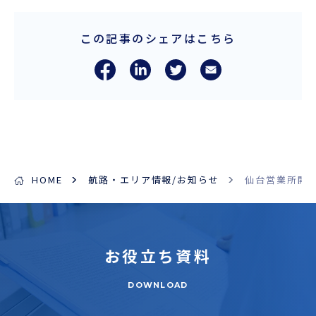
この記事のシェアはこちら
ENGLISH
HOME
航路・エリア情報/お知らせ
仙台営業所開
お役立ち
資料
DOWNLOAD