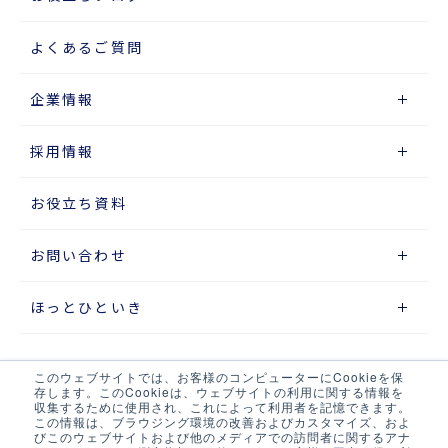
よくあるご質問
企業情報
採用情報
お役立ち資料
お問い合わせ
ほっとひといき
このウェブサイトでは、お客様のコンピューターにCookieを保
サイトマップ
存します。このCookieは、ウェブサイトの利用に関する情報を
収集するために使用され、これによって利用者を記憶できます。
この情報は、ブラウジング環境の改善およびカスタマイズ、およ
プライバシーポリシー
びこのウェブサイトおよび他のメディアでの訪問者に関するアナ