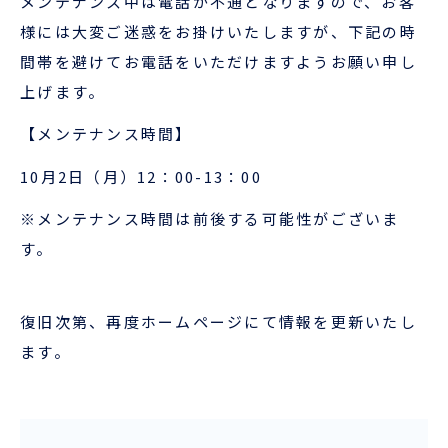
メンテナンス中は電話が不通となりますので、お客
企業情報
本船スケジュール
様には大変ご迷惑をお掛けいたしますが、下記の時
お役立ち資料
採用情報
間帯を避けてお電話をいただけますようお願い申し
上げます。
ENGLISH
ほっとひといき
【メンテナンス時間】
本船スケジュール
10月2日（月）12：00-13：00
※メンテナンス時間は前後する可能性がございま
会員ログイン
す。
お役立ちメニュー
（輸出）
復旧次第、再度ホームページにて情報を更新いたし
ます。
お問い合わせ
お役立ち資料