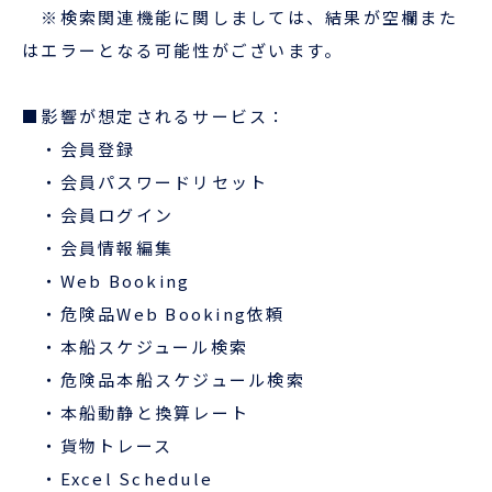
※検索関連機能に関しましては、
結果が空欄また
はエラーとなる可能性がございます。
ENGLISH
■影響が想定されるサービス：
・会員登録
・会員パスワードリセット
・会員ログイン
・会員情報編集
・Web Booking
・危険品Web Booking依頼
・本船スケジュール検索
・危険品本船スケジュール検索
・本船動静と換算レート
・貨物トレース
・Excel Schedule