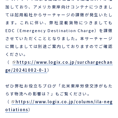
加しており、アメリカ東岸向けコンテナにつきまし
ては起用船社からサーチャージの課徴が発生いたし
ENGLISH
ます。これに伴い、弊社混載貨物につきましても
EDC（Emergency Destination Charge）を課徴
させていただくこととなりました。本サーチャージ
に関しましては別途ご案内しておりますのでご確認
ください。
（
https://www.logix.co.jp/surchargechan
ge/20241002-0-1
）
ぜひ弊社お役立ちブログ「北米東岸労使交渉がもた
らす物流への影響は？」もご覧ください。
（
https://www.logix.co.jp/column/ila-neg
otiations
）