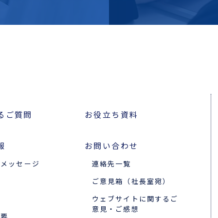
るご質問
お役立ち資料
報
お問い合わせ
のメッセージ
連絡先一覧
ご意見箱（社長室宛）
ウェブサイトに関するご
意見・ご感想
概要