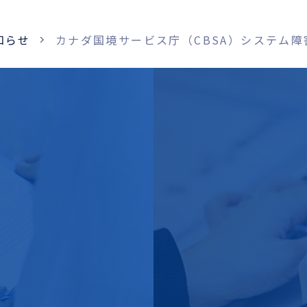
知らせ
カナダ国境サービス庁（CBSA）システム