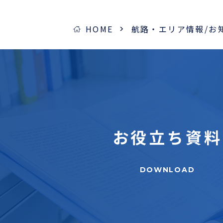
HOME
航路・エリア情報/お
お役立ち
資料
DOWNLOAD