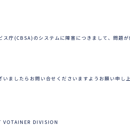
会員ログイン
ログインはこちら
ス庁(CBSA)のシステムに障害につきまして、問題
新規登録はこちら
LOGIX NET会員につい
て
LOGIX NET会員規約
ざいましたらお問い合せくださいますようお願い申し
 VOTAINER DIVISION