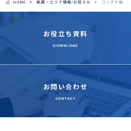
HOME
航路・エリア情報/お知らせ
コンテナ船「 O
お役立ち
資料
DOWNLOAD
お問い合わせ
CONTACT