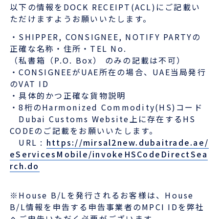
以下の情報をDOCK RECEIPT(ACL)にご記載い
ただけますようお願いいたします。
・SHIPPER, CONSIGNEE, NOTIFY PARTYの
正確な名称・住所・TEL No.
（私書箱（P.O. Box） のみの記載は不可）
・CONSIGNEEがUAE所在の場合、UAE当局発行
のVAT ID
・具体的かつ正確な貨物説明
・8桁のHarmonized Commodity(HS)コード
Dubai Customs Website上に存在するHS
CODEのご記載をお願いいたします。
URL :
https://mirsal2new.dubaitrade.ae/
eServicesMobile/invokeHSCodeDirectSea
rch.do
※House B/Lを発行されるお客様は、House
B/L情報を申告する申告事業者のMPCI IDを弊社
へご申告いただく必要がございます。