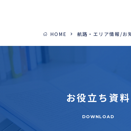
HOME
航路・エリア情報/お
お役立ち
資料
DOWNLOAD