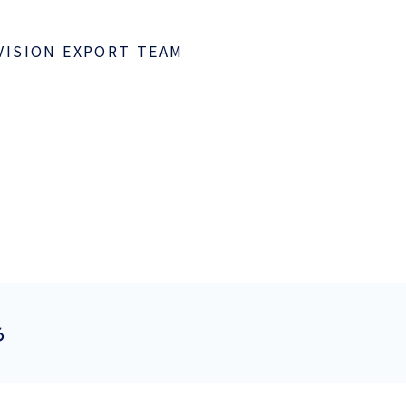
VISION EXPORT TEAM
以
ら