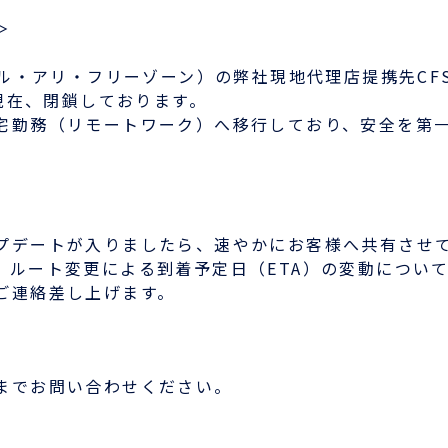
＞
ベル・アリ・フリーゾーン）の弊社現地代理店提携先CF
現在、閉鎖しております。
宅勤務（リモートワーク）へ移行しており、安全を第
プデートが入りましたら、速やかにお客様へ共有させ
、ルート変更による到着予定日（ETA）の変動につい
ご連絡差し上げます。
お役立ち資料
ENGLISH
までお問い合わせください。