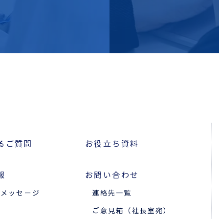
るご質問
お役立ち資料
報
お問い合わせ
のメッセージ
連絡先一覧
ご意見箱（社長室宛）