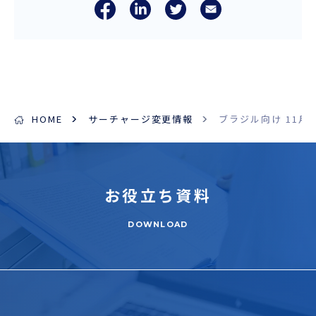
HOME
サーチャージ変更情報
ブラジル向け 11月
お役立ち
資料
DOWNLOAD