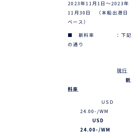
2023年11月1日～2023年
11月30日
（本船出港日
ENGLISH
ベース）
■ 新料率 ：下記
の通り
現行
新
料率
USD
24.00-/WM
USD
24.00-/WM