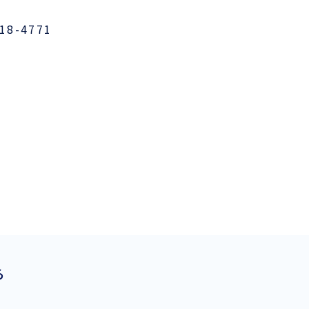
8-4771
ら