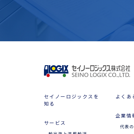
セイノーロジックスを
よくあ
知る
企業情
サービス
代表
輸出海上混載輸送