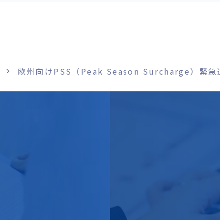
欧州向けPSS（Peak Season Surcharge）