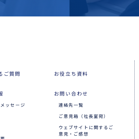
るご質問
お役立ち資料
報
お問い合わせ
のメッセージ
連絡先一覧
ご意見箱（社長室宛）
ウェブサイトに関するご
意見・ご感想
概要