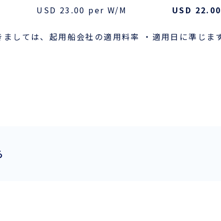
USD 23.00 per W/M
USD 22.0
つきましては、起用船会社の適用料率 ・適用日に準じま
ら
お役立ち資料
ENGLISH