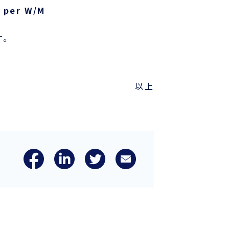
0 per W/M
す。
以上