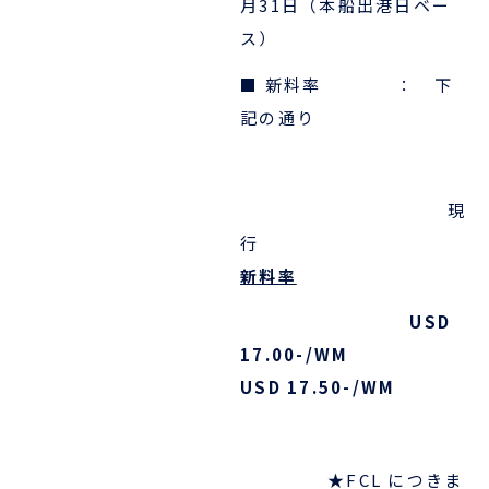
月31日
（本船出港日ベー
ス）
ENGLISH
■ 新料率 ： 下
記の通り
現
行
新料率
USD
17.00-/WM
USD 17.50-/WM
★
FCL につきま