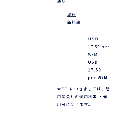
通り
現行
ENGLISH
新料率
USD
17.50 per
W/M
USD
17.50
per W/M
★
FCLにつきましては、起
用船会社の適用料率 ・適
用日に準じます。