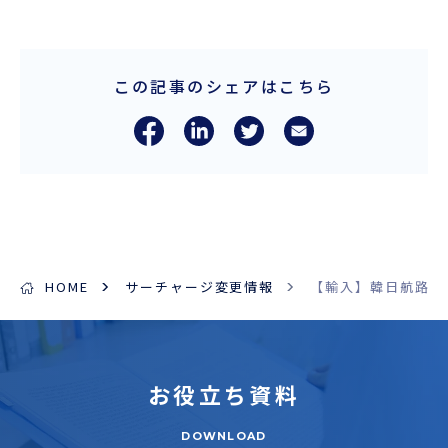
この記事のシェアはこちら
HOME
サーチャージ変更情報
【輸入】韓日航路 BAF(
お役立ち
資料
DOWNLOAD