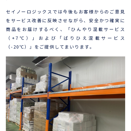
セイノーロジックスでは今後もお客様からのご意見
をサービス改善に反映させながら、安全かつ確実に
商品をお届けするべく、「ひんやり混載サービス
（+7℃）」および「ばりひえ混載サービス
（-20℃）」をご提供してまいります。