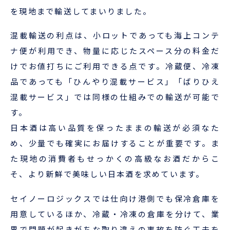
を現地まで輸送してまいりました。
混載輸送の利点は、小ロットであっても海上コンテ
ナ便が利用でき、物量に応じたスペース分の料金だ
けでお値打ちにご利用できる点です。冷蔵便、冷凍
品であっても「ひんやり混載サービス」「ばりひえ
混載サービス」では同様の仕組みでの輸送が可能で
す。
日本酒は高い品質を保ったままの輸送が必須なた
め、少量でも確実にお届けすることが重要です。ま
た現地の消費者もせっかくの高級なお酒だからこ
そ、より新鮮で美味しい日本酒を求めています。
セイノーロジックスでは仕向け港側でも保冷倉庫を
用意しているほか、冷蔵・冷凍の倉庫を分けて、
業
界で問題が起きがちな
取り違えの事故を防ぐ工夫を