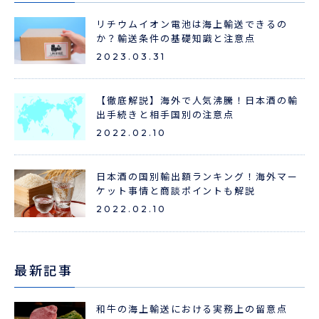
リチウムイオン電池は海上輸送できるの
か？輸送条件の基礎知識と注意点
2023.03.31
【徹底解説】海外で人気沸騰！日本酒の輸
出手続きと相手国別の注意点
2022.02.10
日本酒の国別輸出額ランキング！海外マー
ケット事情と商談ポイントも解説
2022.02.10
最新記事
和牛の海上輸送における実務上の留意点