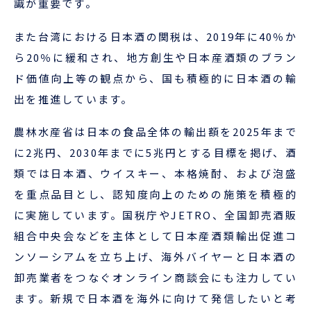
識が重要です。
また台湾における日本酒の関税は、2019年に40％か
ら20％に緩和され、地方創生や日本産酒類のブラン
ド価値向上等の観点から、国も積極的に日本酒の輸
出を推進しています。
農林水産省は日本の食品全体の輸出額を2025年まで
に2兆円、2030年までに5兆円とする目標を掲げ、酒
類では日本酒、ウイスキー、本格焼酎、および泡盛
を重点品目とし、認知度向上のための施策を積極的
に実施しています。国税庁やJETRO、全国卸売酒販
組合中央会などを主体として日本産酒類輸出促進コ
ンソーシアムを立ち上げ、海外バイヤーと日本酒の
卸売業者をつなぐオンライン商談会にも注力してい
ます。新規で日本酒を海外に向けて発信したいと考