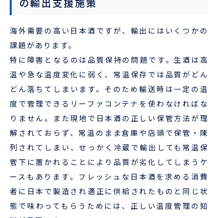
の輸出支援施策
海外需要の高い日本酒ですが、輸出にはいくつかの
課題があります。
特に障害となるのは品質保持の問題です。生酒は高
温や急な温度変化に弱く、常温保存では品質がどん
どん落ちてしまいます。そのため輸送時は一定の温
度で管理できるリーファコンテナを使わなければな
りません。また現地で日本酒の正しい保管方法が理
解されておらず、常温のまま倉庫や店頭で保管・陳
列されてしまい、せっかく冷蔵で輸出しても常温保
管下に置かれることにより品質が劣化してしまうケ
ースもあります。フレッシュな日本酒を求める消費
者に日本で製造され適正に供給されたものと同じ状
態で味わってもらうためには、正しい温度管理の知