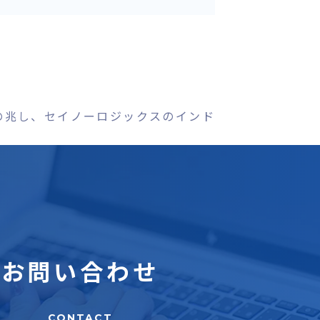
編の兆し、セイノーロジックスのインドネシア向け混載
お問い合わせ
CONTACT