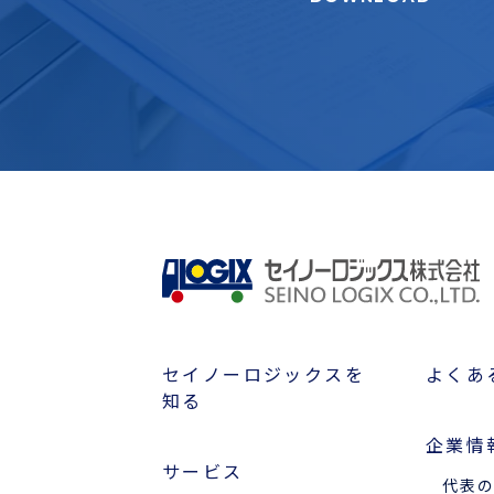
セイノーロジックスを
よくあ
知る
企業情
サービス
代表