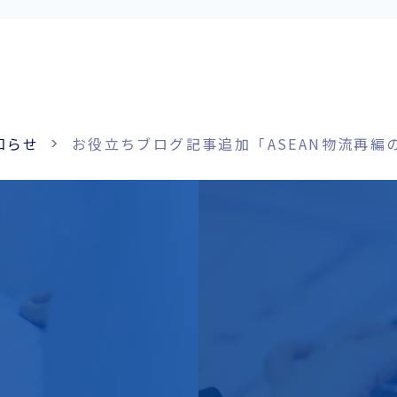
知らせ
お役立ちブログ記事追加「ASEAN物流再
お役立ち資料
ENGLISH