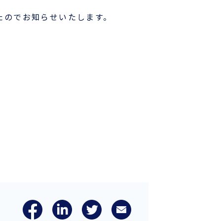
たのでお知らせいたします。
各種フォームダウンロード
B/L発行店
もっとみる