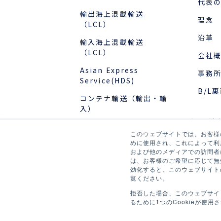
代表
輸出海上混載輸送
理念
（LCL）
沿革
輸入海上混載輸送
（LCL）
会社
Asian Express
事務
Service(HDS)
B/L
コンテナ輸送（輸出・輸
入）
採用情
国際物流でお困りの方
このウェブサイトでは、お客様の
新卒
めに使用され、これによって利
および他のメディアでの訪問者
事例
キャ
は、お客様のご希望に応じて無効
効化すると、このウェブサイト
社員
覧ください。
お役立ちブログ
プロ
拒否した場合、このウェブサイ
るために1つのCookieが使用