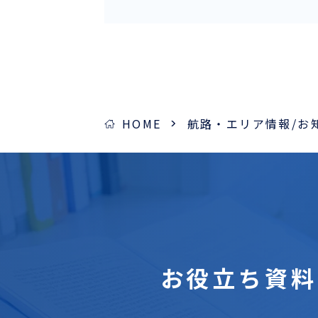
採用情報
ほっとひといき
コーヒーブレイク
HOME
航路・エリア情報/お
今日は何の日
お問い合わせ
お役立ち
資料