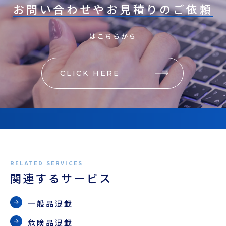
お問い合わせやお見積りのご依頼
はこちらから
CLICK HERE
関連するサービス
一般品混載
危険品混載