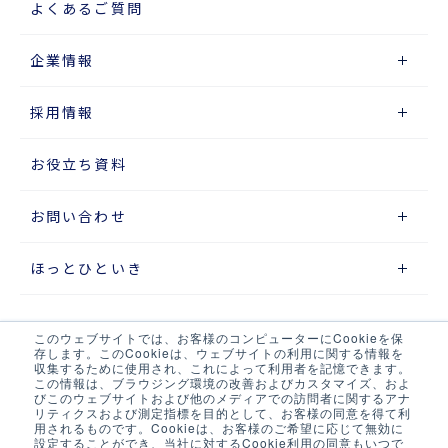
よくあるご質問
企業情報
採用情報
お役立ち資料
お問い合わせ
ほっとひといき
このウェブサイトでは、お客様のコンピューターにCookieを保
サイトマップ
存します。このCookieは、ウェブサイトの利用に関する情報を
収集するために使用され、これによって利用者を記憶できます。
この情報は、ブラウジング環境の改善およびカスタマイズ、およ
プライバシーポリシー
びこのウェブサイトおよび他のメディアでの訪問者に関するアナ
リティクスおよび測定指標を目的として、お客様の同意を得て利
ウェブアクセシビリティポリシー
用されるものです。Cookieは、お客様のご希望に応じて無効に
設定することができ、当社に対するCookie利用の同意もいつで