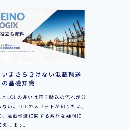
いまさらきけない混載輸送
の基礎知識
CLとLCLの違いは何？輸送の流れが分
らない。LCLのメリットが知りたい。
ど、混載輸送に関する素朴な疑問に
答えします。