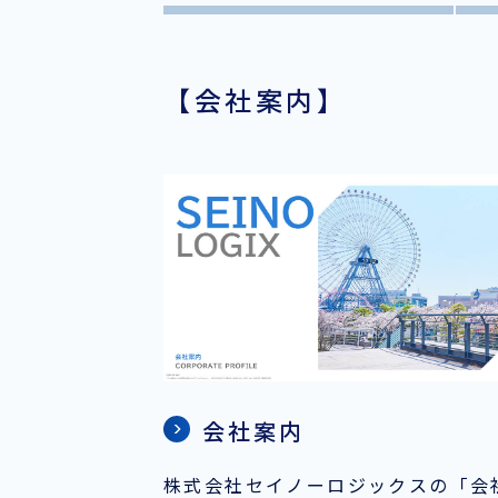
採用情報
【会社案内】
ほっとひといき
コーヒーブレイク
今日は何の日
お問い合わせ
会社案内
株式会社セイノーロジックスの「会