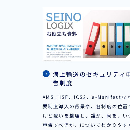
海上輸送のセキュリティ
告制度
AMS／ISF、ICS2、e-Manifest
要制度導入の背景や、各制度の位置
けと違いを整理し、誰が、何を、い
申告すべきか、についてわかりやす