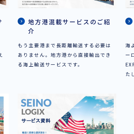
サ
地方港混載サービスのご紹
介
もう主要港まで長距離輸送する必要は
海
え
ありません。地方港から直接輸出でき
ー
る海上輸送サービスです。
EX
た