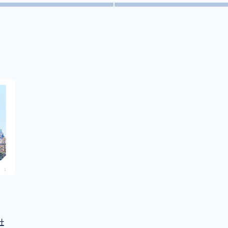
お役立ち資料
ENGLISH
社