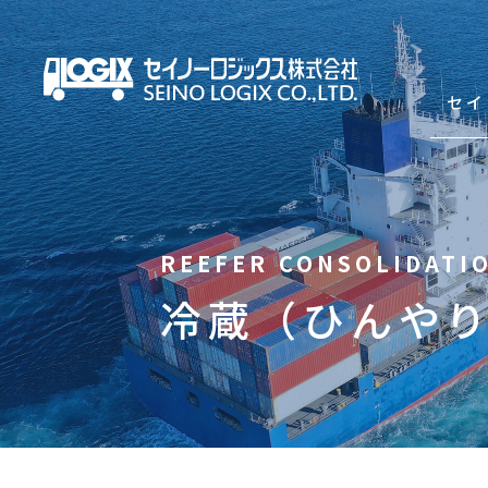
セイ
セイノーロジックスを知
冷蔵（ひんや
サービス
輸出海上混載輸送（LCL）
輸入海上混載輸送（LCL）
Asian Express Service(HDS)
コンテナ輸送（輸出・輸入）