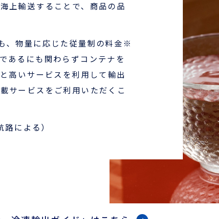
て海上輸送することで、商品の品
も、物量に応じた従量制の料金※
であるにも関わらずコンテナを
りと高いサービスを利用して輸出
混載サービスをご利用いただくこ
（航路による）