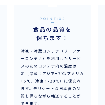
POINT:
食品の品質を
保ちます！
冷凍・冷蔵コンテナ（リーファ
ーコンテナ）を利用したサービ
スのためコンテナ内の温度は一
定（冷蔵：アジア+7℃/アメリカ
お役立ち資料
ENGLISH
+5℃、冷凍：-20℃）に保たれ
ます。デリケートな日本食の品
質も保ちながら輸送することが
できます。