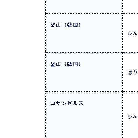
釜山（韓国）
ひ
釜山（韓国）
ば
ロサンゼルス
ひ