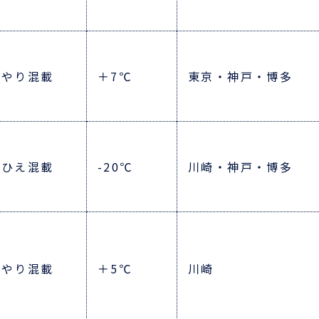
んやり混載
＋7℃
東京・神戸・博多
りひえ混載
-20℃
川崎・神戸・博多
んやり混載
＋5℃
川崎