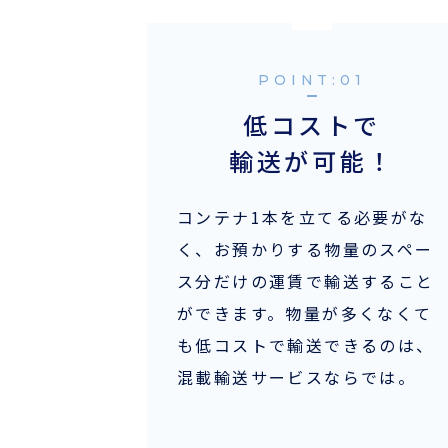
採用情報
POINT:
ほっとひといき
低コストで
輸送が可能！
コーヒーブレイク
今日は何の日
コンテナ1本を立てる必要がな
く、お預かりする物量のスペー
ス分だけの運賃で輸送すること
ができます。物量が多くなくて
お問い合わせ
も低コストで輸送できるのは、
混載輸送サービスならでは。