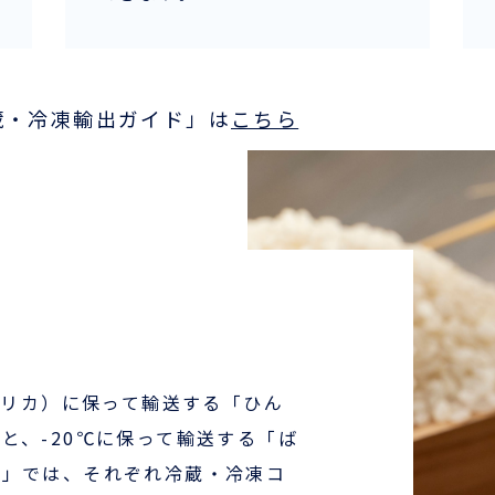
蔵・冷凍輸出ガイド」は
こちら
メリカ）に保って輸送する「ひん
と、-20℃に保って輸送する「ば
）」では、それぞれ冷蔵・冷凍コ