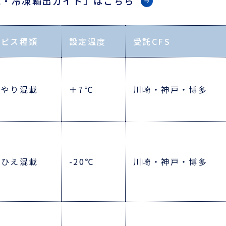
蔵・冷凍輸出ガイド」はこちら
ービス種類
設定温度
受託CFS
んやり混載
＋7℃
川崎・神戸・博多
りひえ混載
-20℃
川崎・神戸・博多