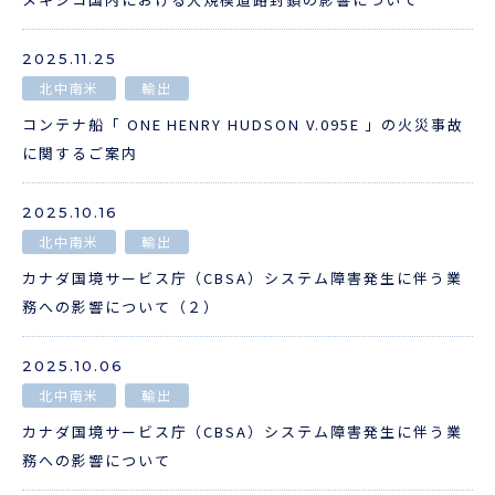
2025.11.25
ENGLISH
北中南米
輸出
コンテナ船「 ONE HENRY HUDSON V.095E 」の火災事故
に関するご案内
2025.10.16
北中南米
輸出
カナダ国境サービス庁（CBSA）システム障害発生に伴う業
務への影響について（２）
2025.10.06
北中南米
輸出
カナダ国境サービス庁（CBSA）システム障害発生に伴う業
務への影響について