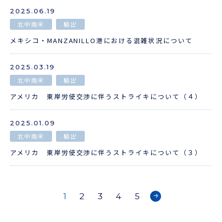
2025.06.19
北中南米
輸出
メキシコ・MANZANILLO港における混雑状況について
2025.03.19
北中南米
輸出
アメリカ 東岸労使交渉に伴うストライキについて（４）
2025.01.09
北中南米
輸出
アメリカ 東岸労使交渉に伴うストライキについて（３）
1
2
3
4
5