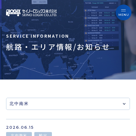
セイノーロジックスを知る
サービス
セイノーロジックスを知る
事例
航路・エリア情報/お知らせ
サービス
お役立ちブログ
事例
よくあるご質問
お役立ちブログ
ニュース
よくあるご質問
企業情報
ニュース
会員ログイン
2026.06.15
北中南米
輸出