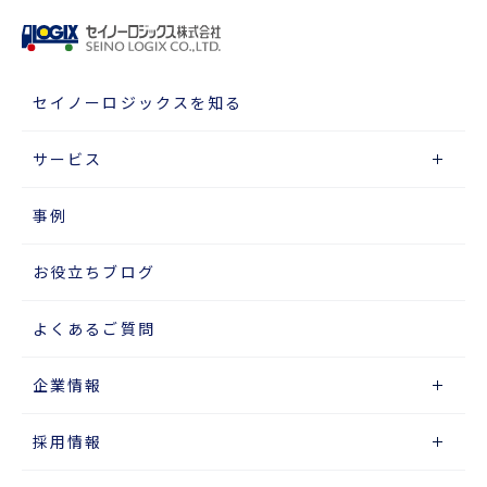
セイノーロジックスを知る
サービス
事例
お役立ちブログ
よくあるご質問
企業情報
採用情報