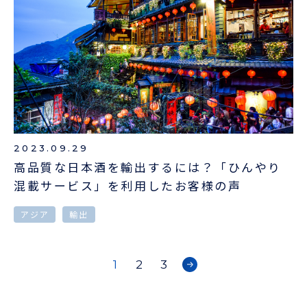
2023.09.29
高品質な日本酒を輸出するには？「ひんやり
混載サービス」を利用したお客様の声
アジア
輸出
1
2
3