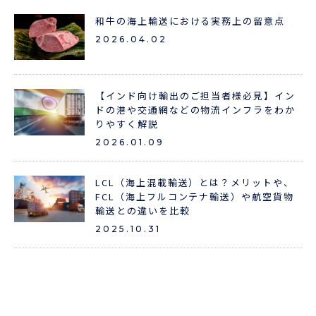
和牛の海上輸送における実務上の留意点
2026.04.02
【インド向け輸出のご担当者様必見】イン
ドの港や交通網などの物流インフラをわか
りやすく解説
2026.01.09
LCL（海上混載輸送）とは？メリットや、
FCL（海上フルコンテナ輸送）や航空貨物
輸送との違いを比較
2025.10.31