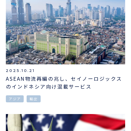
2025.10.21
ASEAN物流再編の兆し、セイノーロジックス
のインドネシア向け混載サービス
アジア
輸出