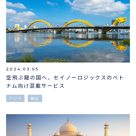
2024.03.05
空飛ぶ龍の国へ、セイノーロジックスのベト
ナム向け混載サービス
アジア
輸出