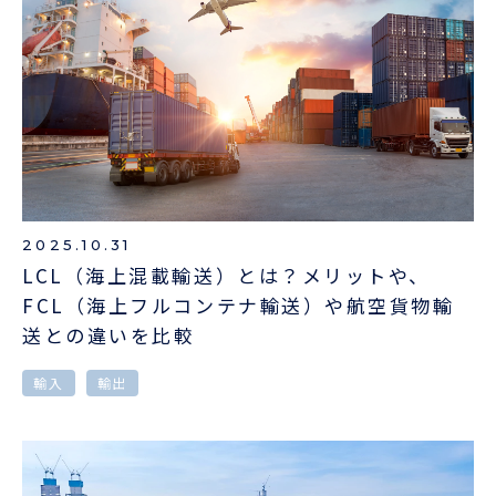
2025.10.31
LCL（海上混載輸送）とは？メリットや、
FCL（海上フルコンテナ輸送）や航空貨物輸
送との違いを比較
輸入
輸出