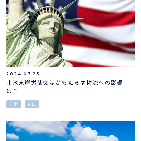
2024.07.25
北米東岸労使交渉がもたらす物流への影響
は？
北米
輸出