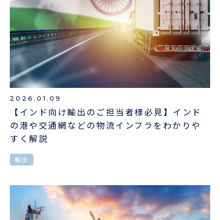
ENGLISH
2026.01.09
【インド向け輸出のご担当者様必見】インド
の港や交通網などの物流インフラをわかりや
すく解説
輸出