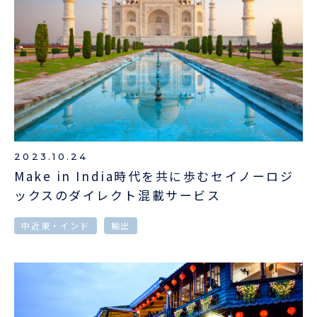
2023.10.24
Make in India時代を共に歩むセイノーロジ
ックスのダイレクト混載サービス
中近東・インド
輸出